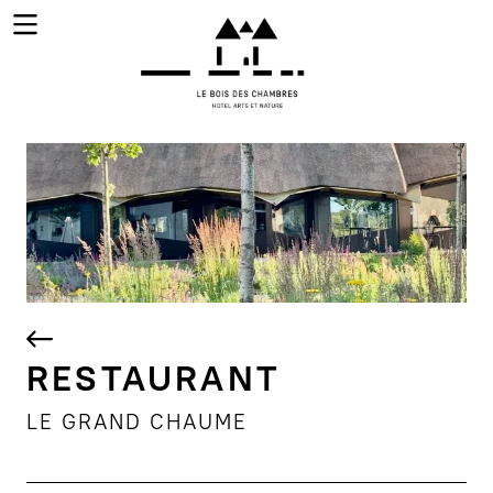
Aller au contenu principal
RESTAURANT
LE GRAND CHAUME