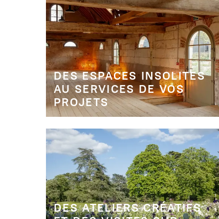
DES ESPACES INSOLITES
AU SERVICES DE VOS
PROJETS
DES ATELIERS CRÉATIFS