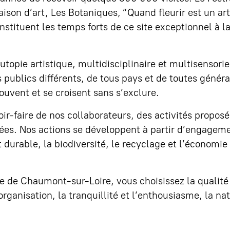
aison d’art, Les Botaniques, “Quand fleurir est un art
ituent les temps forts de ce site exceptionnel à l
topie artistique, multidisciplinaire et multisensoriell
ublics différents, de tous pays et de toutes généra
rouvent et se croisent sans s’exclure.
r-faire de nos collaborateurs, des activités propose
tées. Nos actions se développent à partir d’engagem
urable, la biodiversité, le recyclage et l’économie
 de Chaumont-sur-Loire, vous choisissez la qualité
 l’organisation, la tranquillité et l’enthousiasme, la na