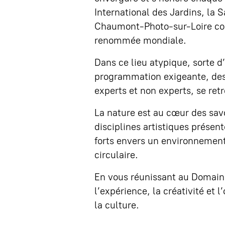
International des Jardins, la S
Chaumont-Photo-sur-Loire const
renommée mondiale.
Dans ce lieu atypique, sorte d’u
programmation exigeante, des p
experts et non experts, se ret
La nature est au cœur des savoi
disciplines artistiques présen
forts envers un environnement d
circulaire.
En vous réunissant au Domaine
l’expérience, la créativité et
la culture.