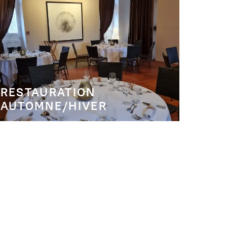
RESTAURATION
AUTOMNE/HIVER