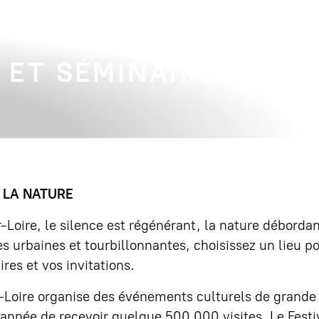
 ET SÉMINAIRES
 LA NATURE
re, le silence est régénérant, la nature débordan
 urbaines et tourbillonnantes, choisissez un lieu po
ires et vos invitations.
oire organise des événements culturels de grande
année de recevoir quelque 500 000 visites. Le Festi