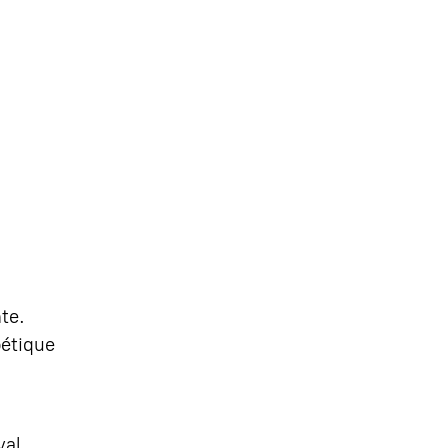
te.
étique
val