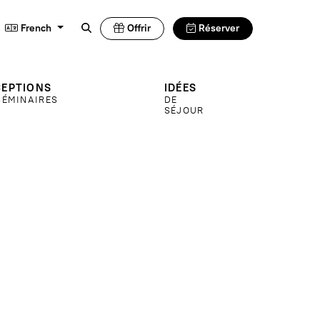
French
Offrir
Réserver
CEPTIONS
IDÉES
SÉMINAIRES
DE
SÉJOUR