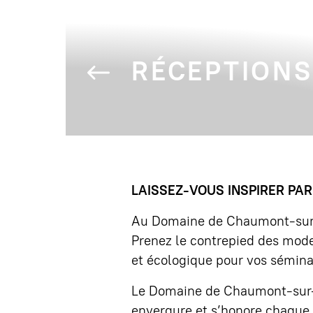
RÉCEPTIONS
LAISSEZ-VOUS INSPIRER PAR
Au Domaine de Chaumont-sur-Loi
Prenez le contrepied des modes
et écologique pour vos sémina
Le Domaine de Chaumont-sur-L
envergure et s’honore chaque 